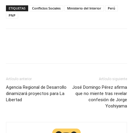
ETIQUETAS
Conflictos Sociales
Ministerio del Interior
Perú
PNP
Artículo anterior
Artículo siguiente
Agencia Regional de Desarrollo
José Domingo Pérez afirma
dinamizará proyectos para La
que no miente tras revelar
Libertad
confesión de Jorge
Yoshiyama