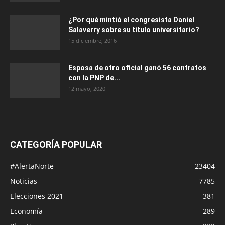
¿Por qué mintió el congresista Daniel
Salaverry sobre su título universitario?
15 diciembre, 2016
Esposa de otro oficial ganó 56 contratos
con la PNP de...
12 mayo, 2020
CATEGORÍA POPULAR
#AlertaNorte
23404
Noticias
7785
Elecciones 2021
381
Economía
289