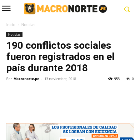
Inicio
Noticias
Noticias
190 conflictos sociales
fueron registrados en el
país durante 2018
Por
Macronorte.pe
-
13 noviembre, 2018
953
0