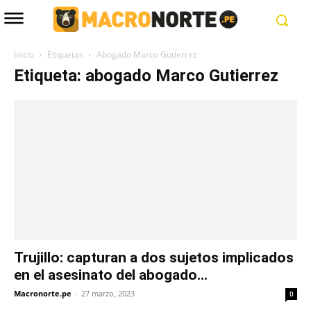
Inicio
Etiquetas
Abogado Marco Gutierrez
Etiqueta: abogado Marco Gutierrez
Trujillo: capturan a dos sujetos implicados
en el asesinato del abogado...
Macronorte.pe
-
27 marzo, 2023
0