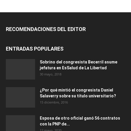
RECOMENDACIONES DEL EDITOR
ENTRADAS POPULARES
Sobrino del congresista Becerril asume
jefatura en EsSalud de La Libertad
30 mayo, 2018
¿Por qué mintió el congresista Daniel
Salaverry sobre su título universitario?
15 diciembre, 2016
Esposa de otro oficial ganó 56 contratos
con la PNP de...
12 mayo, 2020