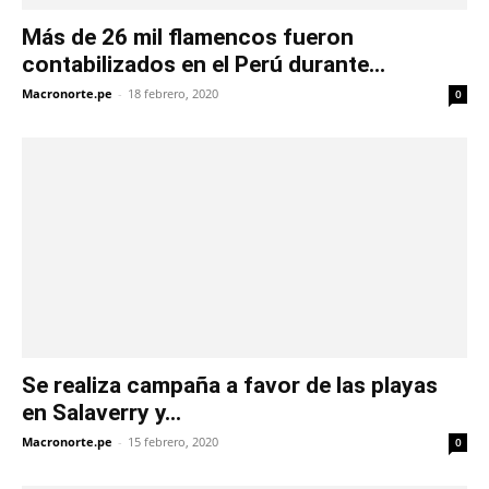
Más de 26 mil flamencos fueron
contabilizados en el Perú durante...
Macronorte.pe
-
18 febrero, 2020
0
Se realiza campaña a favor de las playas
en Salaverry y...
Macronorte.pe
-
15 febrero, 2020
0