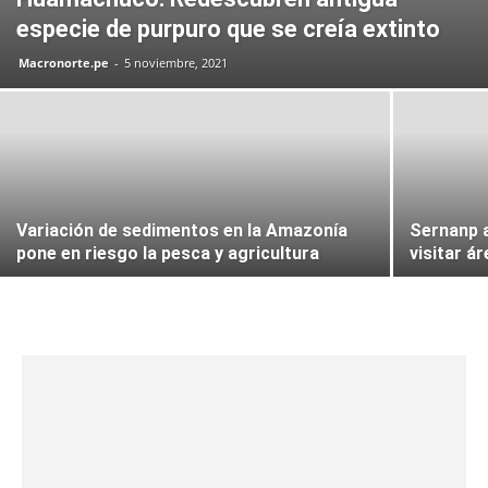
especie de purpuro que se creía extinto
Macronorte.pe
-
5 noviembre, 2021
Variación de sedimentos en la Amazonía
Sernanp a
pone en riesgo la pesca y agricultura
visitar á