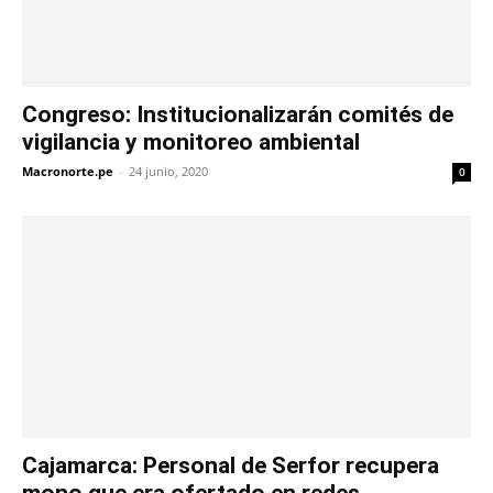
Congreso: Institucionalizarán comités de
vigilancia y monitoreo ambiental
Macronorte.pe
-
24 junio, 2020
0
Cajamarca: Personal de Serfor recupera
mono que era ofertado en redes...