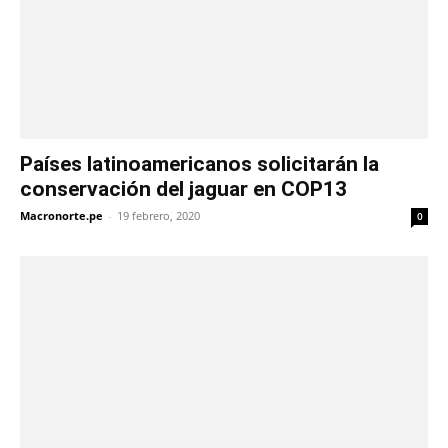
Países latinoamericanos solicitarán la
conservación del jaguar en COP13
Macronorte.pe
-
19 febrero, 2020
0