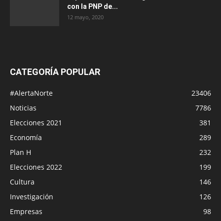
con la PNP de...
12 mayo, 2020
CATEGORÍA POPULAR
#AlertaNorte
23406
Noticias
7786
Elecciones 2021
381
Economía
289
Plan H
232
Elecciones 2022
199
Cultura
146
Investigación
126
Empresas
98