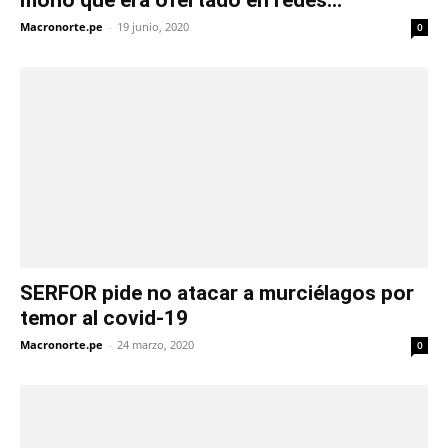
Macronorte.pe
-
19 junio, 2020
0
SERFOR pide no atacar a murciélagos por
temor al covid-19
Macronorte.pe
-
24 marzo, 2020
0