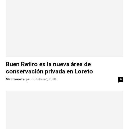
Buen Retiro es la nueva área de
conservación privada en Loreto
Macronorte.pe
-
5 febrero, 2020
0