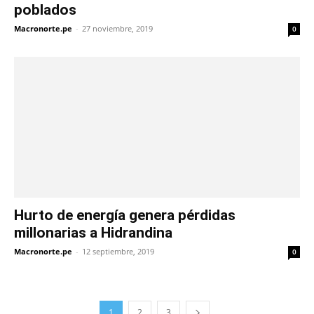
poblados
Macronorte.pe
-
27 noviembre, 2019
0
Hurto de energía genera pérdidas
millonarias a Hidrandina
Macronorte.pe
-
12 septiembre, 2019
0
1
2
3