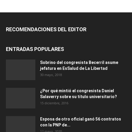
RECOMENDACIONES DEL EDITOR
ENTRADAS POPULARES
Sobrino del congresista Becerril asume
jefatura en EsSalud de La Libertad
30 mayo, 2018
¿Por qué mintió el congresista Daniel
Salaverry sobre su título universitario?
15 diciembre, 2016
Esposa de otro oficial ganó 56 contratos
con la PNP de...
12 mayo, 2020