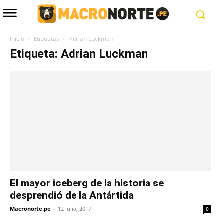
Inicio
Etiquetas
Adrian Luckman
Etiqueta: Adrian Luckman
El mayor iceberg de la historia se
desprendió de la Antártida
Macronorte.pe
-
12 julio, 2017
0