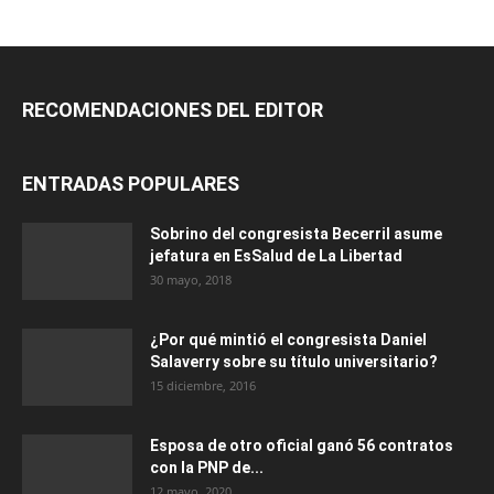
RECOMENDACIONES DEL EDITOR
ENTRADAS POPULARES
Sobrino del congresista Becerril asume
jefatura en EsSalud de La Libertad
30 mayo, 2018
¿Por qué mintió el congresista Daniel
Salaverry sobre su título universitario?
15 diciembre, 2016
Esposa de otro oficial ganó 56 contratos
con la PNP de...
12 mayo, 2020