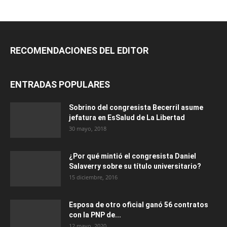
RECOMENDACIONES DEL EDITOR
ENTRADAS POPULARES
Sobrino del congresista Becerril asume
jefatura en EsSalud de La Libertad
30 mayo, 2018
¿Por qué mintió el congresista Daniel
Salaverry sobre su título universitario?
15 diciembre, 2016
Esposa de otro oficial ganó 56 contratos
con la PNP de...
12 mayo, 2020