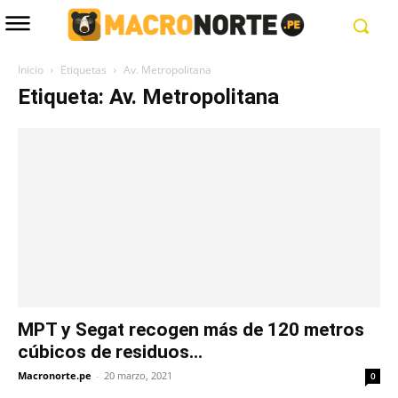
Inicio
Etiquetas
Av. Metropolitana
Etiqueta: Av. Metropolitana
MPT y Segat recogen más de 120 metros
cúbicos de residuos...
Macronorte.pe
-
20 marzo, 2021
0