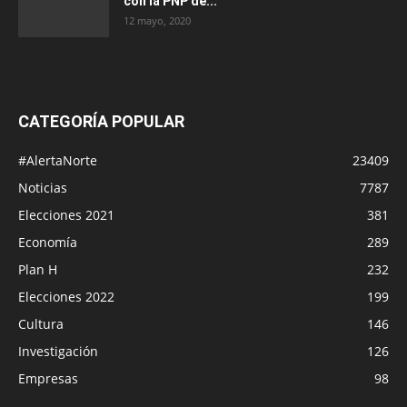
con la PNP de...
12 mayo, 2020
CATEGORÍA POPULAR
#AlertaNorte
23409
Noticias
7787
Elecciones 2021
381
Economía
289
Plan H
232
Elecciones 2022
199
Cultura
146
Investigación
126
Empresas
98