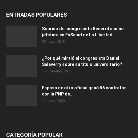
ENTRADAS POPULARES
Sobrino del congresista Becerril asume
jefatura en EsSalud de La Libertad
30 mayo, 2018
¿Por qué mintió el congresista Daniel
Salaverry sobre su título universitario?
15 diciembre, 2016
Esposa de otro oficial ganó 56 contratos
con la PNP de...
12 mayo, 2020
CATEGORÍA POPULAR