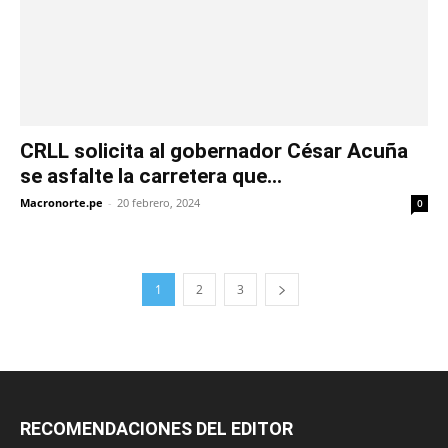
CRLL solicita al gobernador César Acuña
se asfalte la carretera que...
Macronorte.pe
-
20 febrero, 2024
0
1
2
3
RECOMENDACIONES DEL EDITOR