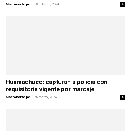
Macronorte.pe
-
18 octubre, 2024
0
Huamachuco: capturan a policía con
requisitoria vigente por marcaje
Macronorte.pe
-
26 marzo, 2024
0