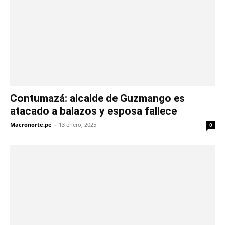
Contumazá: alcalde de Guzmango es
atacado a balazos y esposa fallece
Macronorte.pe
-
13 enero, 2025
0