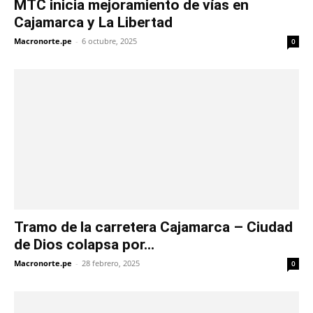
MTC inicia mejoramiento de vías en
Cajamarca y La Libertad
Macronorte.pe
-
6 octubre, 2025
0
Tramo de la carretera Cajamarca – Ciudad
de Dios colapsa por...
Macronorte.pe
-
28 febrero, 2025
0