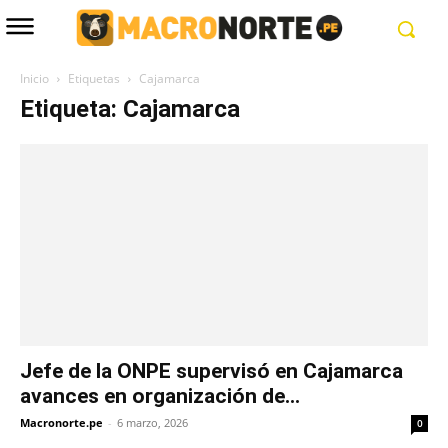
Inicio
Etiquetas
Cajamarca
Etiqueta: Cajamarca
Jefe de la ONPE supervisó en Cajamarca
avances en organización de...
Macronorte.pe
-
6 marzo, 2026
0