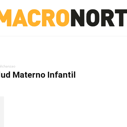
NORTE
INVESTIGACIÓN
NOTICIAS
LA TOTO
 Wichanzao
lud Materno Infantil