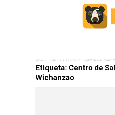
INICIO
ESCUELA M
#ALERTA
Inicio
Etiquetas
Centro de Salud Materno Infantil
Etiqueta: Centro de Sa
Wichanzao