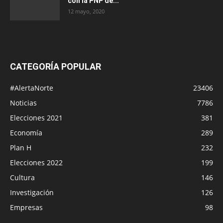
con la PNP de...
12 mayo, 2020
CATEGORÍA POPULAR
#AlertaNorte
23406
Noticias
7786
Elecciones 2021
381
Economía
289
Plan H
232
Elecciones 2022
199
Cultura
146
Investigación
126
Empresas
98