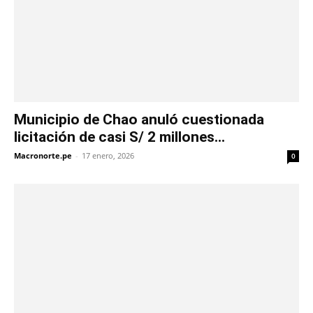
Municipio de Chao anuló cuestionada
licitación de casi S/ 2 millones...
Macronorte.pe
-
17 enero, 2026
0