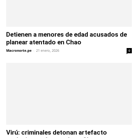
Detienen a menores de edad acusados de
planear atentado en Chao
Macronorte.pe
-
21 enero, 2026
0
Virú: criminales detonan artefacto