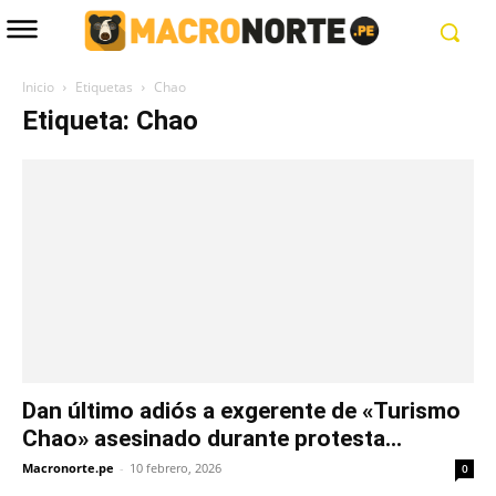
Inicio
Etiquetas
Chao
Etiqueta: Chao
Dan último adiós a exgerente de «Turismo
Chao» asesinado durante protesta...
Macronorte.pe
-
10 febrero, 2026
0