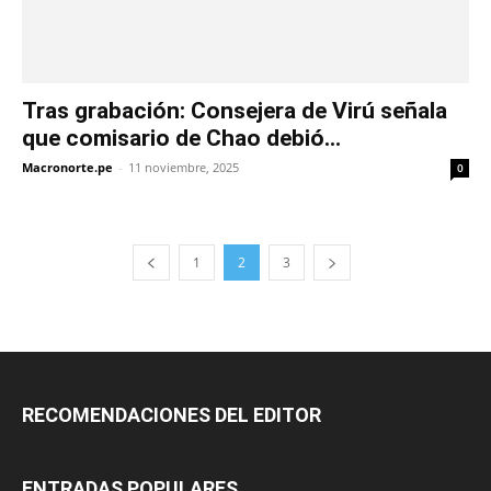
Tras grabación: Consejera de Virú señala
que comisario de Chao debió...
Macronorte.pe
-
11 noviembre, 2025
0
1
2
3
RECOMENDACIONES DEL EDITOR
ENTRADAS POPULARES