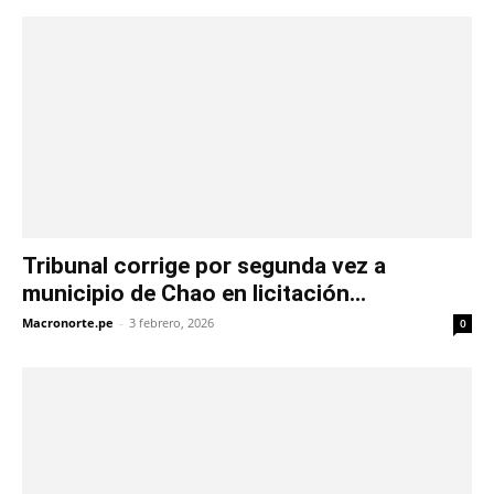
Tribunal corrige por segunda vez a
municipio de Chao en licitación...
Macronorte.pe
-
3 febrero, 2026
0