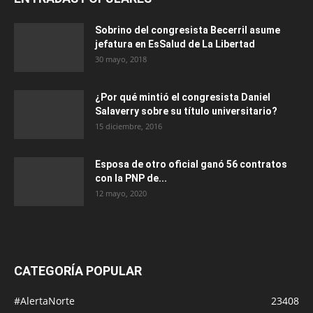
Sobrino del congresista Becerril asume
jefatura en EsSalud de La Libertad
30 mayo, 2018
¿Por qué mintió el congresista Daniel
Salaverry sobre su título universitario?
15 diciembre, 2016
Esposa de otro oficial ganó 56 contratos
con la PNP de...
12 mayo, 2020
CATEGORÍA POPULAR
#AlertaNorte
23408