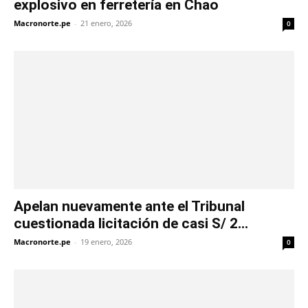
explosivo en ferretería en Chao
Macronorte.pe
-
21 enero, 2026
0
Apelan nuevamente ante el Tribunal
cuestionada licitación de casi S/ 2...
Macronorte.pe
-
19 enero, 2026
0