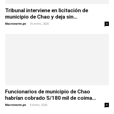
Tribunal interviene en licitación de
municipio de Chao y deja sin...
Macronorte.pe
-
16 enero, 2026
0
Funcionarios de municipio de Chao
habrían cobrado S/180 mil de coima...
Macronorte.pe
-
9 enero, 2026
0