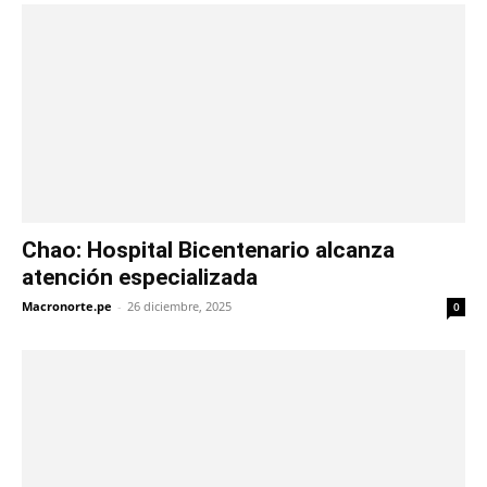
Chao: Hospital Bicentenario alcanza
atención especializada
Macronorte.pe
-
26 diciembre, 2025
0