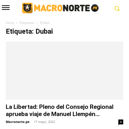
Inicio
Etiquetas
Dubai
Etiqueta: Dubai
La Libertad: Pleno del Consejo Regional
aprueba viaje de Manuel Llempén...
Macronorte.pe
-
17 mayo, 2022
0