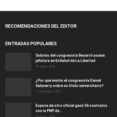
RECOMENDACIONES DEL EDITOR
ENTRADAS POPULARES
Sobrino del congresista Becerril asume
jefatura en EsSalud de La Libertad
30 mayo, 2018
¿Por qué mintió el congresista Daniel
Salaverry sobre su título universitario?
15 diciembre, 2016
Esposa de otro oficial ganó 56 contratos
con la PNP de...
12 mayo, 2020