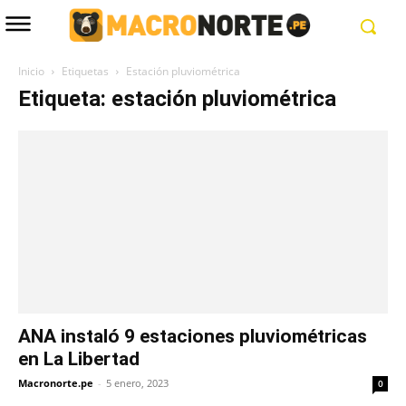
Inicio
Etiquetas
Estación pluviométrica
Etiqueta: estación pluviométrica
ANA instaló 9 estaciones pluviométricas
en La Libertad
Macronorte.pe
-
5 enero, 2023
0