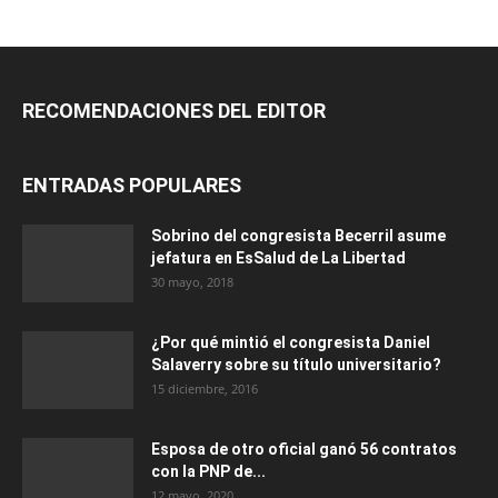
RECOMENDACIONES DEL EDITOR
ENTRADAS POPULARES
Sobrino del congresista Becerril asume
jefatura en EsSalud de La Libertad
30 mayo, 2018
¿Por qué mintió el congresista Daniel
Salaverry sobre su título universitario?
15 diciembre, 2016
Esposa de otro oficial ganó 56 contratos
con la PNP de...
12 mayo, 2020