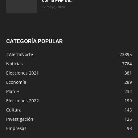
con la PNP de...
12 mayo, 2020
CATEGORÍA POPULAR
#AlertaNorte
23395
Noticias
7784
Elecciones 2021
381
Economía
289
Plan H
232
Elecciones 2022
199
Cultura
146
Investigación
126
Empresas
98