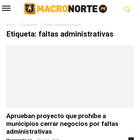
Inicio
Etiquetas
Faltas administrativas
Etiqueta: faltas administrativas
Aprueban proyecto que prohíbe a
municipios cerrar negocios por faltas
administrativas
Macronorte.pe
-
27 junio, 2023
0