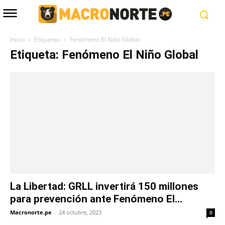
Inicio
Etiquetas
Fenómeno El Niño Global
Etiqueta: Fenómeno El Niño Global
La Libertad: GRLL invertirá 150 millones
para prevención ante Fenómeno El...
Macronorte.pe
-
24 octubre, 2023
0