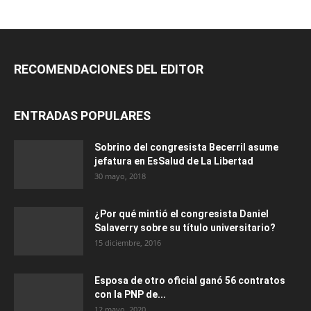
RECOMENDACIONES DEL EDITOR
ENTRADAS POPULARES
Sobrino del congresista Becerril asume
jefatura en EsSalud de La Libertad
30 mayo, 2018
¿Por qué mintió el congresista Daniel
Salaverry sobre su título universitario?
15 diciembre, 2016
Esposa de otro oficial ganó 56 contratos
con la PNP de...
12 mayo, 2020