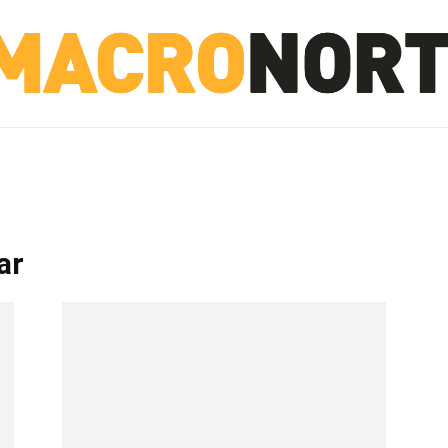
NORTE
INVESTIGACIÓN
NOTICIAS
LA TOTO
ar