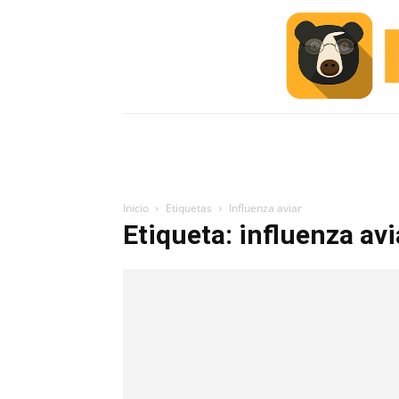
INICIO
ESCUELA M
#ALERTA
Inicio
Etiquetas
Influenza aviar
Etiqueta: influenza avi