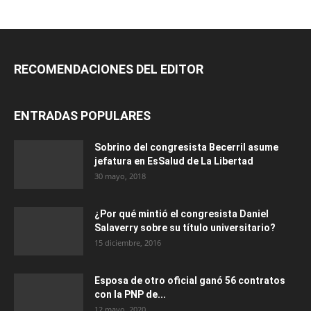
RECOMENDACIONES DEL EDITOR
ENTRADAS POPULARES
Sobrino del congresista Becerril asume
jefatura en EsSalud de La Libertad
30 mayo, 2018
¿Por qué mintió el congresista Daniel
Salaverry sobre su título universitario?
15 diciembre, 2016
Esposa de otro oficial ganó 56 contratos
con la PNP de...
12 mayo, 2020