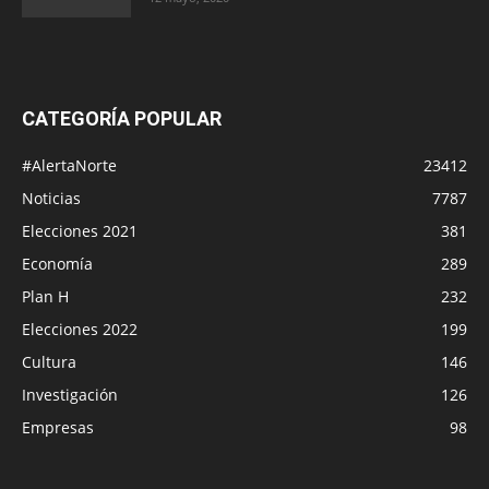
CATEGORÍA POPULAR
#AlertaNorte
23412
Noticias
7787
Elecciones 2021
381
Economía
289
Plan H
232
Elecciones 2022
199
Cultura
146
Investigación
126
Empresas
98