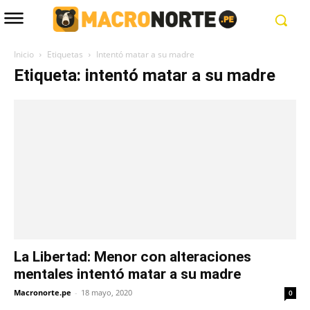
Inicio
Etiquetas
Intentó matar a su madre
Etiqueta: intentó matar a su madre
La Libertad: Menor con alteraciones
mentales intentó matar a su madre
Macronorte.pe
-
18 mayo, 2020
0