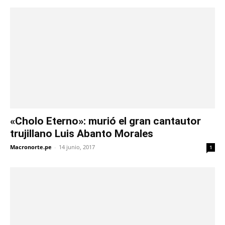
«Cholo Eterno»: murió el gran cantautor
trujillano Luis Abanto Morales
Macronorte.pe
-
14 junio, 2017
1