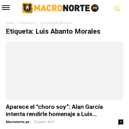
Inicio
Etiquetas
Luis Abanto Morales
Etiqueta: Luis Abanto Morales
Aparece el “choro soy”: Alan García
intenta rendirle homenaje a Luis...
Macronorte.pe
-
15 junio, 2017
0