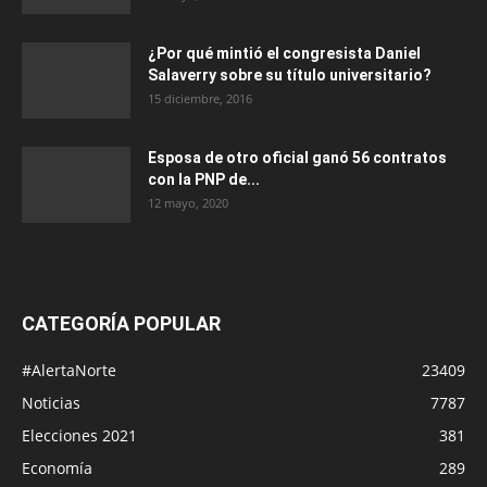
¿Por qué mintió el congresista Daniel
Salaverry sobre su título universitario?
15 diciembre, 2016
Esposa de otro oficial ganó 56 contratos
con la PNP de...
12 mayo, 2020
CATEGORÍA POPULAR
#AlertaNorte
23409
Noticias
7787
Elecciones 2021
381
Economía
289