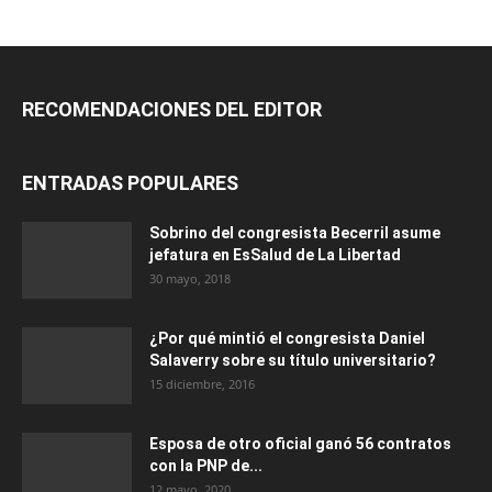
RECOMENDACIONES DEL EDITOR
ENTRADAS POPULARES
Sobrino del congresista Becerril asume
jefatura en EsSalud de La Libertad
30 mayo, 2018
¿Por qué mintió el congresista Daniel
Salaverry sobre su título universitario?
15 diciembre, 2016
Esposa de otro oficial ganó 56 contratos
con la PNP de...
12 mayo, 2020