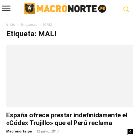
Inicio
Etiquetas
MALI
Etiqueta: MALI
España ofrece prestar indefinidamente el
«Códex Trujillo» que el Perú reclama
Macronorte.pe
-
12 junio, 2017
0