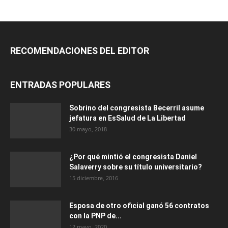
RECOMENDACIONES DEL EDITOR
ENTRADAS POPULARES
Sobrino del congresista Becerril asume
jefatura en EsSalud de La Libertad
30 mayo, 2018
¿Por qué mintió el congresista Daniel
Salaverry sobre su título universitario?
15 diciembre, 2016
Esposa de otro oficial ganó 56 contratos
con la PNP de...
12 mayo, 2020