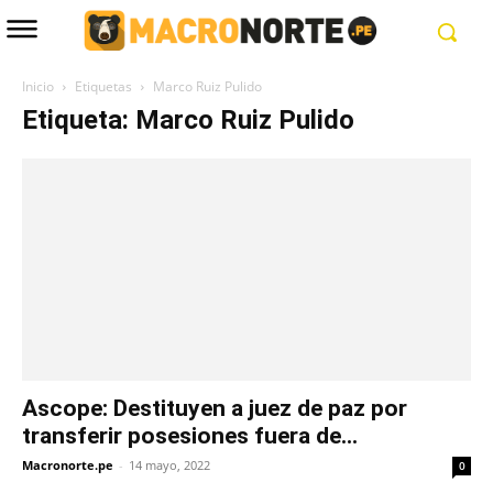
Inicio
Etiquetas
Marco Ruiz Pulido
Etiqueta: Marco Ruiz Pulido
Ascope: Destituyen a juez de paz por
transferir posesiones fuera de...
Macronorte.pe
-
14 mayo, 2022
0