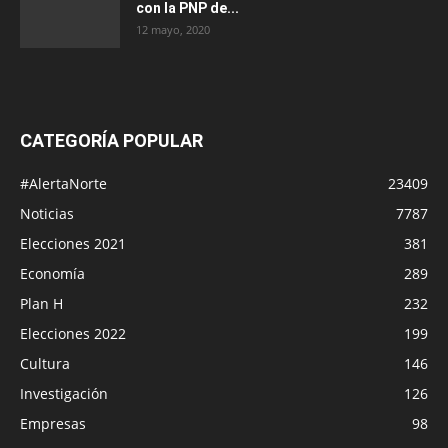
con la PNP de...
12 mayo, 2020
CATEGORÍA POPULAR
#AlertaNorte
23409
Noticias
7787
Elecciones 2021
381
Economía
289
Plan H
232
Elecciones 2022
199
Cultura
146
Investigación
126
Empresas
98