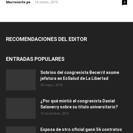
Macronorte.pe
-
14 marzo, 2019
0
RECOMENDACIONES DEL EDITOR
ENTRADAS POPULARES
Sobrino del congresista Becerril asume
jefatura en EsSalud de La Libertad
30 mayo, 2018
¿Por qué mintió el congresista Daniel
Salaverry sobre su título universitario?
15 diciembre, 2016
Esposa de otro oficial ganó 56 contratos