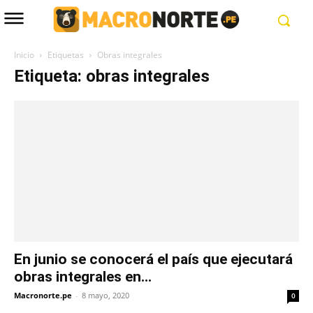
Inicio
Etiquetas
Obras integrales
Etiqueta: obras integrales
En junio se conocerá el país que ejecutará
obras integrales en...
Macronorte.pe
-
8 mayo, 2020
0