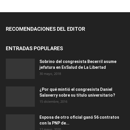
RECOMENDACIONES DEL EDITOR
ENTRADAS POPULARES
Sobrino del congresista Becerril asume
jefatura en EsSalud de La Libertad
30 mayo, 2018
¿Por qué mintió el congresista Daniel
Salaverry sobre su título universitario?
15 diciembre, 2016
Esposa de otro oficial ganó 56 contratos
con la PNP de...
12 mayo, 2020