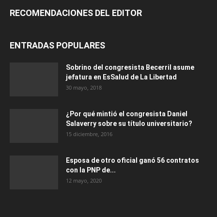
RECOMENDACIONES DEL EDITOR
ENTRADAS POPULARES
Sobrino del congresista Becerril asume
jefatura en EsSalud de La Libertad
30 mayo, 2018
¿Por qué mintió el congresista Daniel
Salaverry sobre su título universitario?
15 diciembre, 2016
Esposa de otro oficial ganó 56 contratos
con la PNP de...
12 mayo, 2020