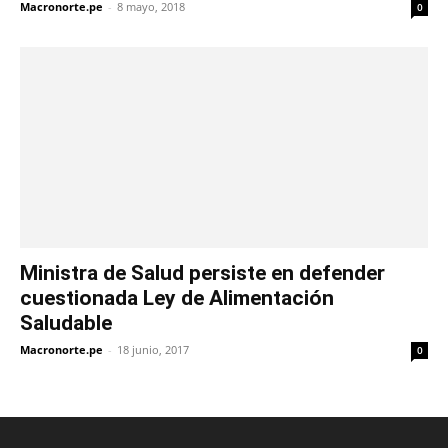
Macronorte.pe
-
8 mayo, 2018
0
Ministra de Salud persiste en defender
cuestionada Ley de Alimentación
Saludable
Macronorte.pe
-
18 junio, 2017
0