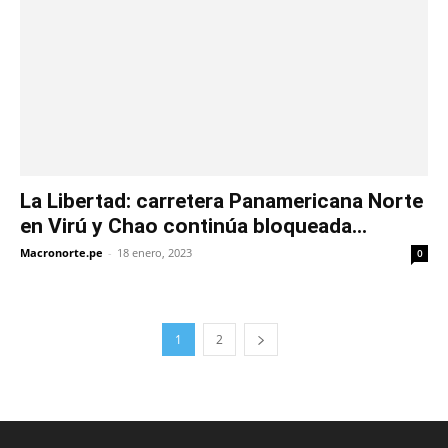
La Libertad: carretera Panamericana Norte
en Virú y Chao continúa bloqueada...
Macronorte.pe
-
18 enero, 2023
0
1
2