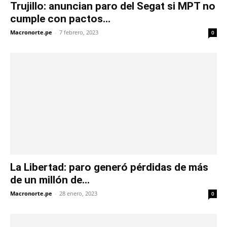
Trujillo: anuncian paro del Segat si MPT no
cumple con pactos...
Macronorte.pe
-
7 febrero, 2023
0
La Libertad: paro generó pérdidas de más
de un millón de...
Macronorte.pe
-
28 enero, 2023
0