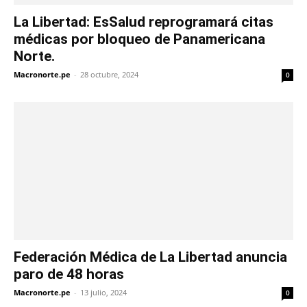
La Libertad: EsSalud reprogramará citas
médicas por bloqueo de Panamericana
Norte.
Macronorte.pe
-
28 octubre, 2024
0
Federación Médica de La Libertad anuncia
paro de 48 horas
Macronorte.pe
-
13 julio, 2024
0