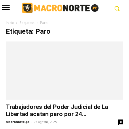
Inicio
Etiquetas
Paro
Etiqueta: Paro
Trabajadores del Poder Judicial de La
Libertad acatan paro por 24...
Macronorte.pe
-
27 agosto, 2025
0