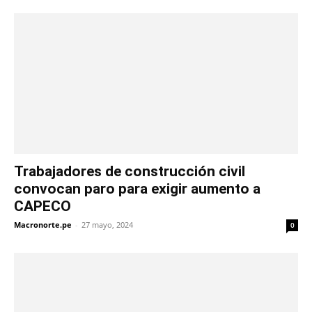
Trabajadores de construcción civil
convocan paro para exigir aumento a
CAPECO
Macronorte.pe
-
27 mayo, 2024
0