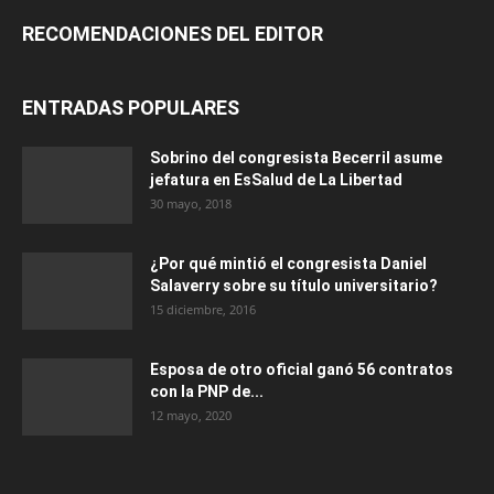
RECOMENDACIONES DEL EDITOR
ENTRADAS POPULARES
Sobrino del congresista Becerril asume
jefatura en EsSalud de La Libertad
30 mayo, 2018
¿Por qué mintió el congresista Daniel
Salaverry sobre su título universitario?
15 diciembre, 2016
Esposa de otro oficial ganó 56 contratos
con la PNP de...
12 mayo, 2020