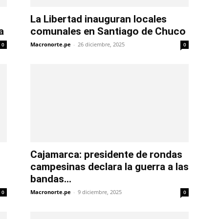
La Libertad inauguran locales
a
comunales en Santiago de Chuco
Macronorte.pe
-
26 diciembre, 2025
0
0
Cajamarca: presidente de rondas
campesinas declara la guerra a las
bandas...
Macronorte.pe
-
9 diciembre, 2025
0
0