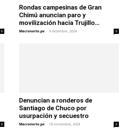
Rondas campesinas de Gran
Chimú anuncian paro y
movilización hacia Trujillo...
Macronorte.pe
-
9 diciembre, 2024
0
0
Denuncian a ronderos de
Santiago de Chuco por
usurpación y secuestro
Macronorte.pe
-
18 noviembre, 2024
0
0