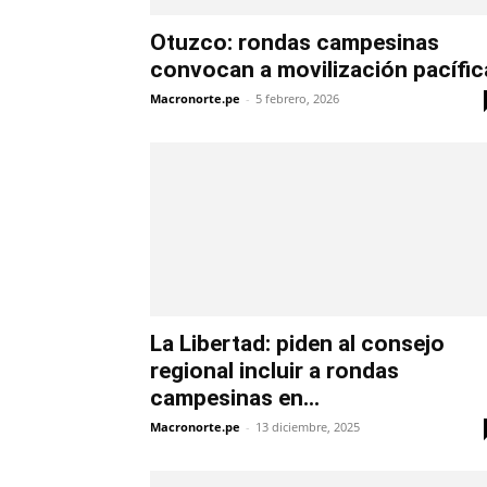
Otuzco: rondas campesinas
convocan a movilización pacífic
Macronorte.pe
-
5 febrero, 2026
La Libertad: piden al consejo
regional incluir a rondas
campesinas en...
Macronorte.pe
-
13 diciembre, 2025