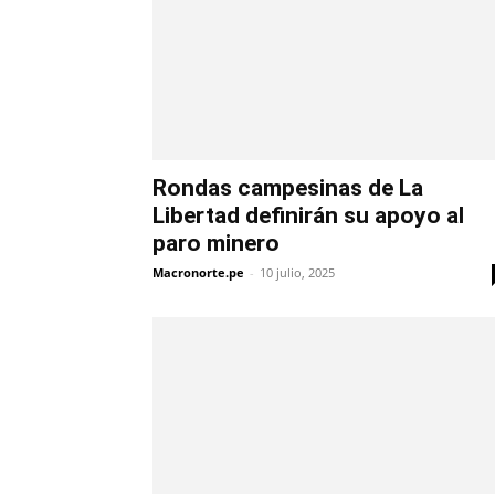
Rondas campesinas de La
Libertad definirán su apoyo al
paro minero
Macronorte.pe
-
10 julio, 2025