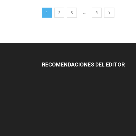
...
1
2
3
5
RECOMENDACIONES DEL EDITOR