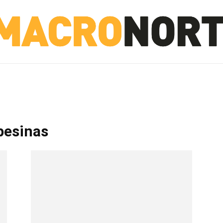
NORTE
INVESTIGACIÓN
NOTICIAS
LA TOTO
pesinas