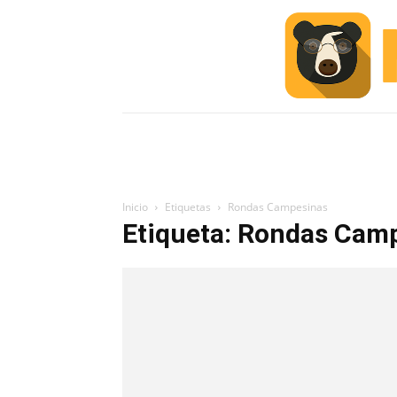
INICIO
ESCUELA M
#ALERTA
Inicio
Etiquetas
Rondas Campesinas
Etiqueta: Rondas Cam