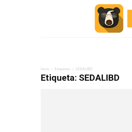
INICIO
ESCUELA M
#ALERTA
Inicio
Etiquetas
SEDALIBD
Etiqueta: SEDALIBD