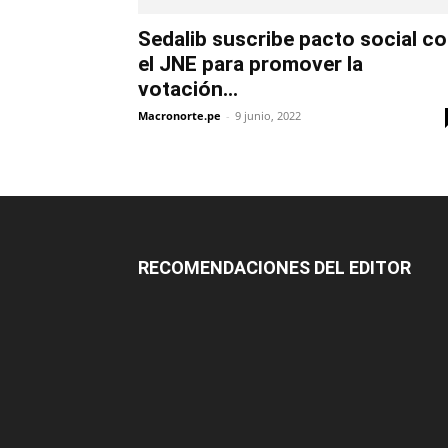
Sedalib suscribe pacto social c
el JNE para promover la
votación...
Macronorte.pe
-
9 junio, 2022
RECOMENDACIONES DEL EDITOR