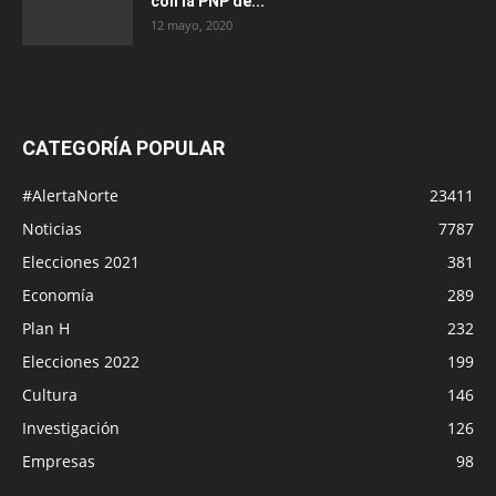
con la PNP de...
12 mayo, 2020
CATEGORÍA POPULAR
#AlertaNorte
23411
Noticias
7787
Elecciones 2021
381
Economía
289
Plan H
232
Elecciones 2022
199
Cultura
146
Investigación
126
Empresas
98