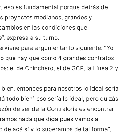
er, eso es fundamental porque detrás de
os proyectos medianos, grandes y
cambios en las condiciones que
”, expresa a su turno.
erviene para argumentar lo siguiente: “Yo
reo que hay que como 4 grandes contratos
s: el de Chinchero, el de GCP, la Línea 2 y
 bien, entonces para nosotros lo ideal sería
 todo bien’, eso sería lo ideal, pero quizás
azón de ser de la Contraloría es encontrar
ntramos nada que diga pues vamos a
o de acá sí y lo superamos de tal forma”,