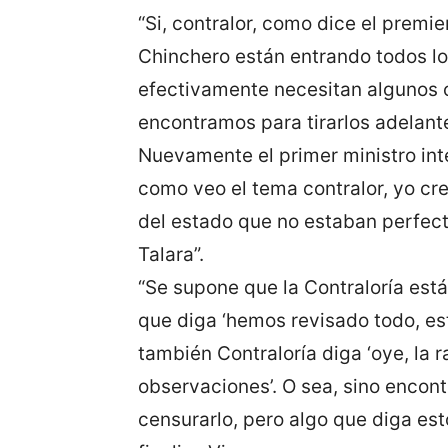
“Si, contralor, como dice el premi
Chinchero están entrando todos l
efectivamente necesitan algunos 
encontramos para tirarlos adelante
Nuevamente el primer ministro int
como veo el tema contralor, yo c
del estado que no estaban perfecto
Talara”.
“Se supone que la Contraloría está
que diga ‘hemos revisado todo, está
también Contraloría diga ‘oye, la r
observaciones’. O sea, sino enco
censurarlo, pero algo que diga est