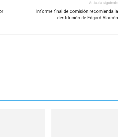
Artículo siguiente
or
Informe final de comisión recomienda la
destitución de Edgard Alarcón