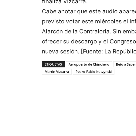
finaliza Vizcarra.
Cabe anotar que este audio apare
previsto votar este miércoles el 
Alarcón de la Contraloría. Sin emb
ofrecer su descargo y el Congreso
nueva sesión. [Fuente: La Repúbli
ETIQUETAS
Aeropuerto de Chinchero
Beto a Saber
Martín Vizcarra
Pedro Pablo Kuczynski