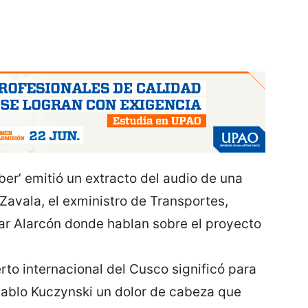
er’ emitió un extracto del audio de una
Zavala, el exministro de Transportes,
gar Alarcón donde hablan sobre el proyecto
to internacional del Cusco significó para
Pablo Kuczynski un dolor de cabeza que