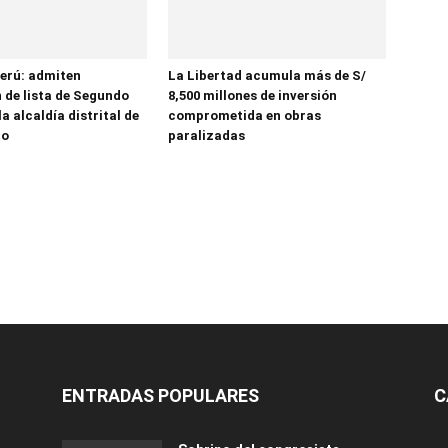
erú: admiten
La Libertad acumula más de S/
 de lista de Segundo
8,500 millones de inversión
la alcaldía distrital de
comprometida en obras
to
paralizadas
ENTRADAS POPULARES
C