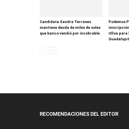
Candidata Sandra Terrones
Podemos P
mantiene deuda de miles de soles
inscripción
que banco vendió por incobrable
Ulloa para 
Guadalupi
RECOMENDACIONES DEL EDITOR