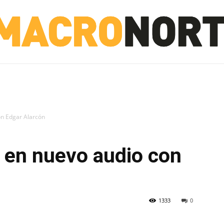
NORTE
INVESTIGACIÓN
NOTICIAS
LA TOTO
on Edgar Alarcón
a en nuevo audio con
1333
0