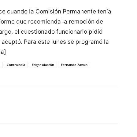
ce cuando la Comisión Permanente tenía
informe que recomienda la remoción de
argo, el cuestionado funcionario pidió
 aceptó. Para este lunes se programó la
ca]
Contraloría
Edgar Alarcón
Fernando Zavala