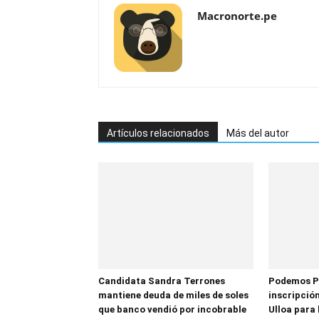
Macronorte.pe
Artículos relacionados
Más del autor
Candidata Sandra Terrones
Podemos P
mantiene deuda de miles de soles
inscripción
que banco vendió por incobrable
Ulloa para 