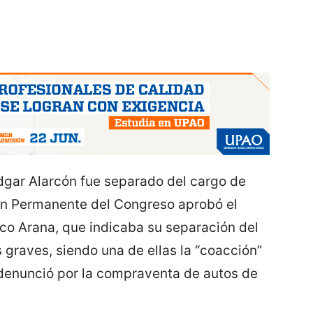
dgar Alarcón fue separado del cargo de
ión Permanente del Congreso aprobó el
rco Arana, que indicaba su separación del
s graves, siendo una de ellas la “coacción”
o denunció por la compraventa de autos de