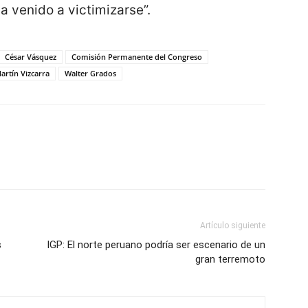
ha venido a victimizarse”.
César Vásquez
Comisión Permanente del Congreso
artín Vizcarra
Walter Grados
Artículo siguiente
s
IGP: El norte peruano podría ser escenario de un
gran terremoto