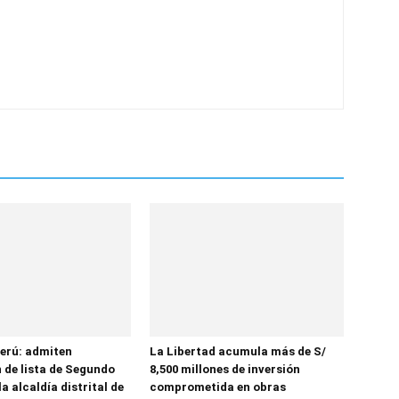
erú: admiten
La Libertad acumula más de S/
 de lista de Segundo
8,500 millones de inversión
la alcaldía distrital de
comprometida en obras