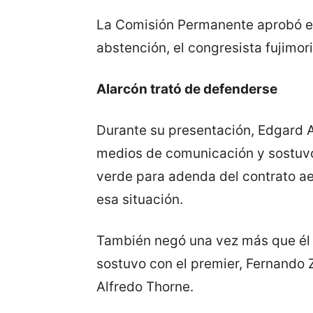
La Comisión Permanente aprobó el
abstención, el congresista fujimor
Alarcón trató de defenderse
Durante su presentación, Edgard A
medios de comunicación y sostuvo 
verde para adenda del contrato ae
esa situación.
También negó una vez más que él
sostuvo con el premier, Fernando Z
Alfredo Thorne.