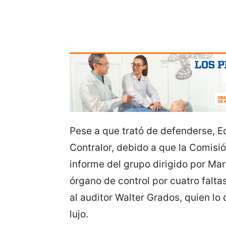
Pese a que trató de defenderse, E
Contralor, debido a que la Comis
informe del grupo dirigido por Ma
órgano de control por cuatro falta
al auditor Walter Grados, quien l
lujo.