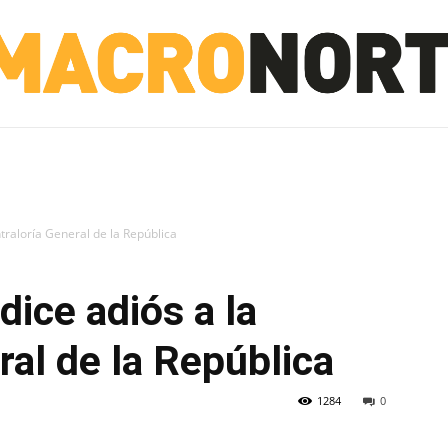
NORTE
INVESTIGACIÓN
NOTICIAS
LA TOTO
ntraloría General de la República
dice adiós a la
ral de la República
1284
0