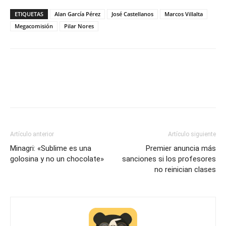
ETIQUETAS
Alan García Pérez
José Castellanos
Marcos Villalta
Megacomisión
Pilar Nores
Artículo anterior
Artículo siguiente
Minagri: «Sublime es una
Premier anuncia más
golosina y no un chocolate»
sanciones si los profesores
no reinician clases