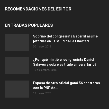
RECOMENDACIONES DEL EDITOR
ENTRADAS POPULARES
Sobrino del congresista Becerril asume
jefatura en EsSalud de La Libertad
30 mayo, 2018
¿Por qué mintió el congresista Daniel
Salaverry sobre su título universitario?
15 diciembre, 2016
Esposa de otro oficial ganó 56 contratos
con la PNP de...
12 mayo, 2020