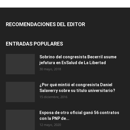
RECOMENDACIONES DEL EDITOR
ENTRADAS POPULARES
Sobrino del congresista Becerril asume
jefatura en EsSalud de La Libertad
30 mayo, 2018
¿Por qué mintió el congresista Daniel
Salaverry sobre su título universitario?
15 diciembre, 2016
Esposa de otro oficial ganó 56 contratos
con la PNP de...
12 mayo, 2020