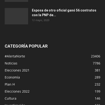
Esposa de otro oficial ganó 56 contratos
con la PNP de...
12 mayo, 2020
CATEGORÍA POPULAR
#AlertaNorte
23406
Noticias
7786
Elecciones 2021
381
Economía
289
Plan H
232
Elecciones 2022
199
Cultura
146