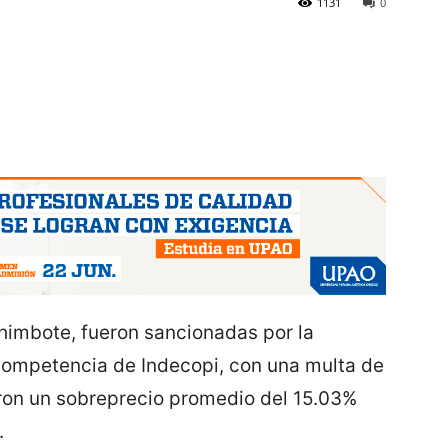
1131
0
imbote, fueron sancionadas por la
Competencia de Indecopi, con una multa de
aron un sobreprecio promedio del 15.03%
.