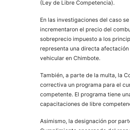
(Ley de Libre Competencia).
En las investigaciones del caso s
incrementaron el precio del combu
sobreprecio impuesto a los princip
representa una directa afectació
vehicular en Chimbote.
También, a parte de la multa, la
correctiva un programa para el cu
competente. El programa tiene una
capacitaciones de libre competenc
Asimismo, la designación por part