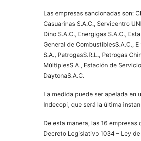
Las empresas sancionadas son: Ch
Casuarinas S.A.C., Servicentro UNR
Dino S.A.C., Energigas S.A.C., Est
General de CombustiblesS.A.C., E 
S.A., PetrogasS.R.L., Petrogas Chi
MúltiplesS.A., Estación de Servicio
DaytonaS.A.C.
La medida puede ser apelada en un
Indecopi, que será la última instan
De esta manera, las 16 empresas de
Decreto Legislativo 1034 – Ley d