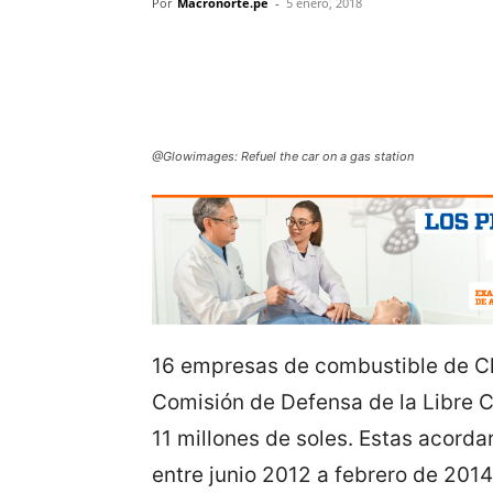
Por
Macronorte.pe
-
5 enero, 2018
@Glowimages: Refuel the car on a gas station
16 empresas de combustible de Ch
Comisión de Defensa de la Libre 
11 millones de soles. Estas acord
entre junio 2012 a febrero de 2014