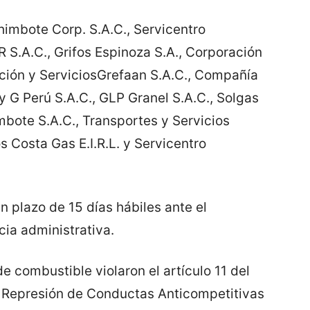
imbote Corp. S.A.C., Servicentro
 S.A.C., Grifos Espinoza S.A., Corporación
ación y ServiciosGrefaan S.A.C., Compañía
y G Perú S.A.C., GLP Granel S.A.C., Solgas
mbote S.A.C., Transportes y Servicios
s Costa Gas E.I.R.L. y Servicentro
 plazo de 15 días hábiles ante el
cia administrativa.
 combustible violaron el artículo 11 del
e Represión de Conductas Anticompetitivas