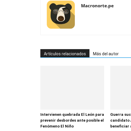
Macronorte.pe
Artículos relacionados
Más del autor
Intervienen quebrada El León para
Guerra suc
prevenir desbordes ante posible el
candidato 
Fenómeno El Niño
beneficiar 