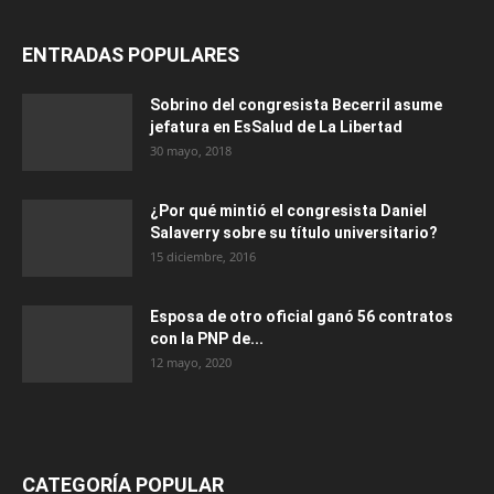
ENTRADAS POPULARES
Sobrino del congresista Becerril asume
jefatura en EsSalud de La Libertad
30 mayo, 2018
¿Por qué mintió el congresista Daniel
Salaverry sobre su título universitario?
15 diciembre, 2016
Esposa de otro oficial ganó 56 contratos
con la PNP de...
12 mayo, 2020
CATEGORÍA POPULAR