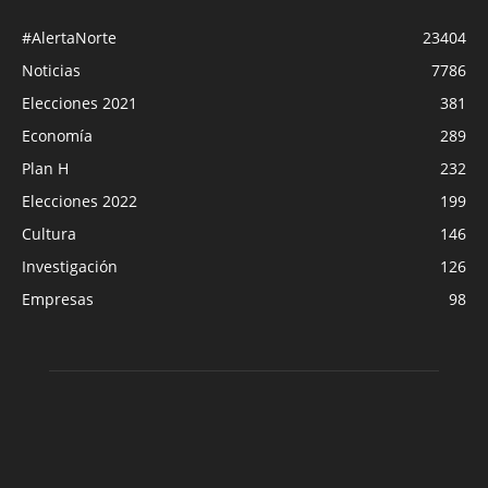
#AlertaNorte
23404
Noticias
7786
Elecciones 2021
381
Economía
289
Plan H
232
Elecciones 2022
199
Cultura
146
Investigación
126
Empresas
98