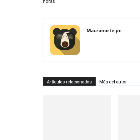
horas
Macronorte.pe
Artículos relacionados
Más del autor