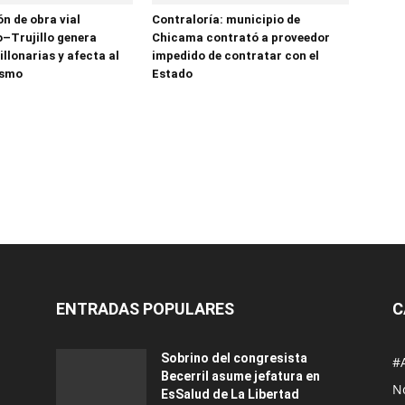
n de obra vial
Contraloría: municipio de
–Trujillo genera
Chicama contrató a proveedor
llonarias y afecta al
impedido de contratar con el
ismo
Estado
ENTRADAS POPULARES
C
Sobrino del congresista
#
Becerril asume jefatura en
No
EsSalud de La Libertad