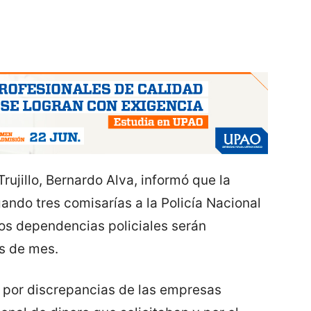
rujillo, Bernardo Alva, informó que la
ndo tres comisarías a la Policía Nacional
dos dependencias policiales serán
s de mes.
 por discrepancias de las empresas