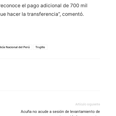
reconoce el pago adicional de 700 mil
que hacer la transferencia”, comentó.
licía Nacional del Perú
Trujillo
Artículo siguiente
Acuña no acude a sesión de levantamiento de