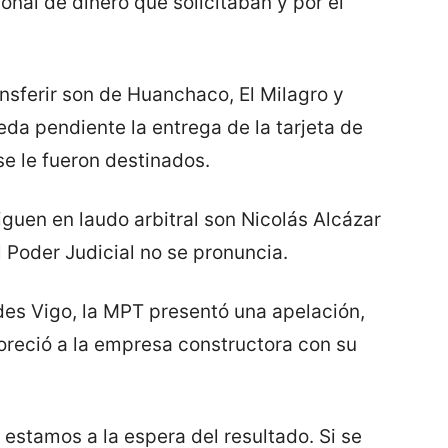
onal de dinero que solicitaban y por el
nsferir son de Huanchaco, El Milagro y
eda pendiente la entrega de la tarjeta de
se le fueron destinados.
guen en laudo arbitral son Nicolás Alcázar
l Poder Judicial no se pronuncia.
ides Vigo, la MPT presentó una apelación,
voreció a la empresa constructora con su
 estamos a la espera del resultado. Si se