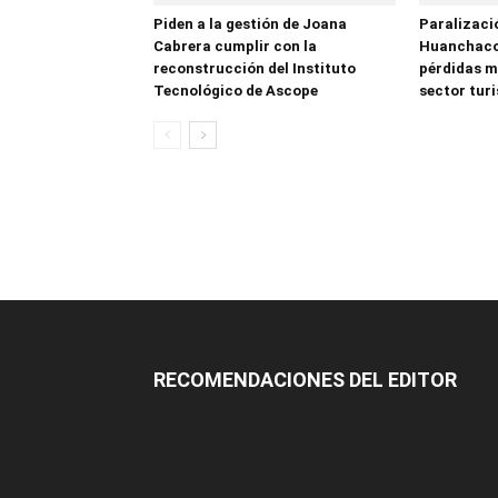
Piden a la gestión de Joana
Paralizació
Cabrera cumplir con la
Huanchaco
reconstrucción del Instituto
pérdidas mi
Tecnológico de Ascope
sector tur
RECOMENDACIONES DEL EDITOR