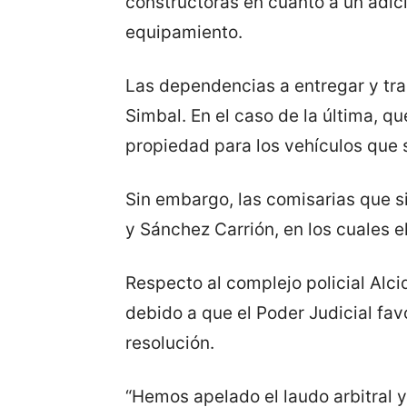
constructoras en cuanto a un adici
equipamiento.
Las dependencias a entregar y tra
Simbal. En el caso de la última, qu
propiedad para los vehículos que 
Sin embargo, las comisarias que si
y Sánchez Carrión, en los cuales e
Respecto al complejo policial Alc
debido a que el Poder Judicial fa
resolución.
“Hemos apelado el laudo arbitral y