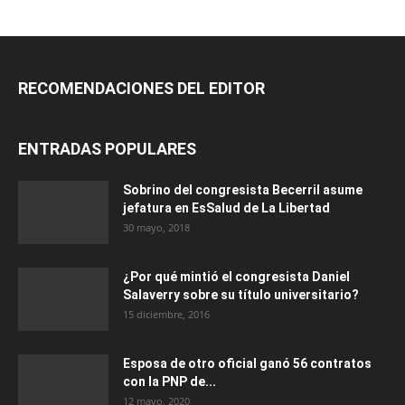
RECOMENDACIONES DEL EDITOR
ENTRADAS POPULARES
Sobrino del congresista Becerril asume
jefatura en EsSalud de La Libertad
30 mayo, 2018
¿Por qué mintió el congresista Daniel
Salaverry sobre su título universitario?
15 diciembre, 2016
Esposa de otro oficial ganó 56 contratos
con la PNP de...
12 mayo, 2020