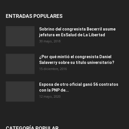
ENTRADAS POPULARES
Sobrino del congresista Becerril asume
jefatura en EsSalud de La Libertad
30 mayo, 2018
¿Por qué mintió el congresista Daniel
Salaverry sobre su título universitario?
15 diciembre, 2016
Esposa de otro oficial ganó 56 contratos
con la PNP de...
12 mayo, 2020
CATEGORÍA POPULAR