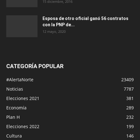
15 diciembre, 2016
Esposa de otro oficial ganó 56 contratos
con la PNP de...
12 mayo, 2020
CATEGORÍA POPULAR
#AlertaNorte
23409
Noticias
7787
Elecciones 2021
381
Economía
289
Plan H
232
Elecciones 2022
199
Cultura
146