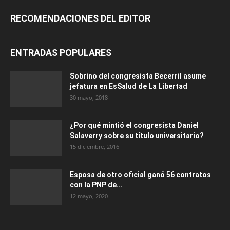
RECOMENDACIONES DEL EDITOR
ENTRADAS POPULARES
Sobrino del congresista Becerril asume
jefatura en EsSalud de La Libertad
30 mayo, 2018
¿Por qué mintió el congresista Daniel
Salaverry sobre su título universitario?
15 diciembre, 2016
Esposa de otro oficial ganó 56 contratos
con la PNP de...
12 mayo, 2020