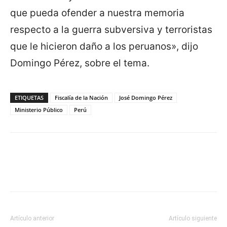
que pueda ofender a nuestra memoria
respecto a la guerra subversiva y terroristas
que le hicieron daño a los peruanos», dijo
Domingo Pérez, sobre el tema.
ETIQUETAS
Fiscalía de la Nación
José Domingo Pérez
Ministerio Público
Perú
Artículo anterior
Artículo siguiente