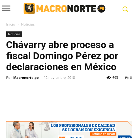
Inicio
Noticias
Noticias
Chávarry abre proceso a
fiscal Domingo Pérez por
declaraciones en México
Por
Macronorte.pe
-
12 noviembre, 2018
693
0