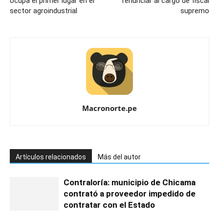
ocupa el primer lugar en el
renunciar al cargo de fiscal
sector agroindustrial
supremo
Macronorte.pe
Artículos relacionados
Más del autor
Contraloría: municipio de Chicama
contrató a proveedor impedido de
contratar con el Estado