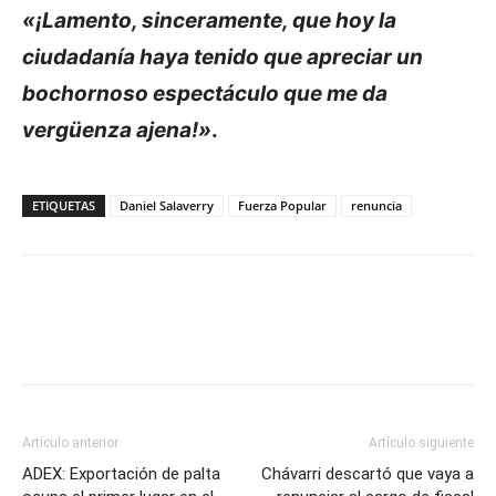
«¡Lamento, sinceramente, que hoy la
ciudadanía haya tenido que apreciar un
bochornoso espectáculo que me da
vergüenza ajena!»
.
ETIQUETAS
Daniel Salaverry
Fuerza Popular
renuncia
Artículo anterior
Artículo siguiente
ADEX: Exportación de palta
Chávarri descartó que vaya a