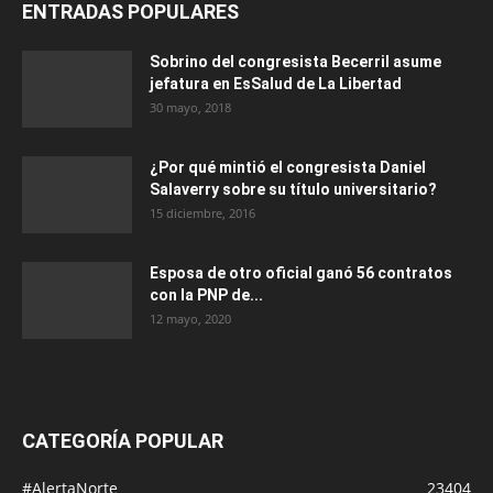
ENTRADAS POPULARES
Sobrino del congresista Becerril asume
jefatura en EsSalud de La Libertad
30 mayo, 2018
¿Por qué mintió el congresista Daniel
Salaverry sobre su título universitario?
15 diciembre, 2016
Esposa de otro oficial ganó 56 contratos
con la PNP de...
12 mayo, 2020
CATEGORÍA POPULAR
#AlertaNorte
23404