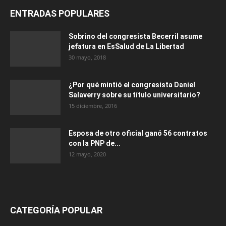
ENTRADAS POPULARES
Sobrino del congresista Becerril asume
jefatura en EsSalud de La Libertad
30 mayo, 2018
¿Por qué mintió el congresista Daniel
Salaverry sobre su título universitario?
15 diciembre, 2016
Esposa de otro oficial ganó 56 contratos
con la PNP de...
12 mayo, 2020
CATEGORÍA POPULAR