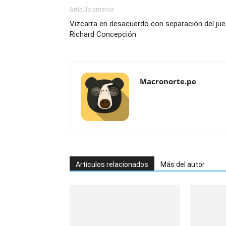
Artículo anterior
Vizcarra en desacuerdo con separación del ju
Richard Concepción
Macronorte.pe
Artículos relacionados
Más del autor