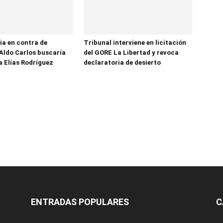
ia en contra de
Tribunal interviene en licitación
Aldo Carlos buscaría
del GORE La Libertad y revoca
a Elías Rodríguez
declaratoria de desierto
ENTRADAS POPULARES
C