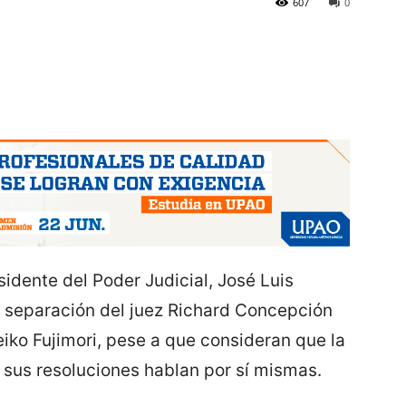
607
0
idente del Poder Judicial, José Luis
a separación del juez Richard Concepción
iko Fujimori, pese a que consideran que la
sus resoluciones hablan por sí mismas.