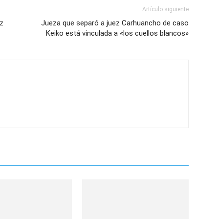
Artículo siguiente
ez
Jueza que separó a juez Carhuancho de caso
Keiko está vinculada a «los cuellos blancos»