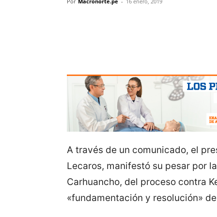
Por
Macronorte.pe
-
16 enero, 2019
A través de un comunicado, el pres
Lecaros, manifestó su pesar por l
Carhuancho, del proceso contra Ke
«fundamentación y resolución» de 