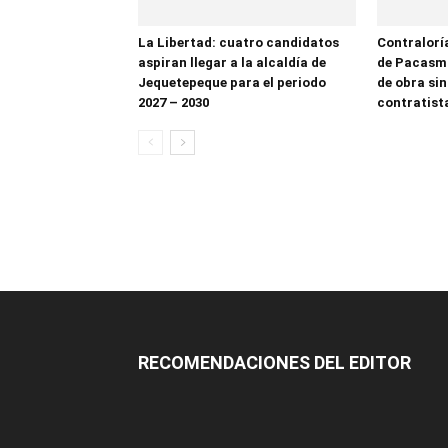
La Libertad: cuatro candidatos
Contralorí
aspiran llegar a la alcaldía de
de Pacasma
Jequetepeque para el periodo
de obra sin
2027 – 2030
contratist
RECOMENDACIONES DEL EDITOR