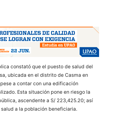
lica constató que el puesto de salud del
a, ubicada en el distrito de Casma en
 pese a contar con una edificación
izado. Esta situación pone en riesgo la
pública, ascendente a S/ 223,425.20; así
salud a la población beneficiaria.