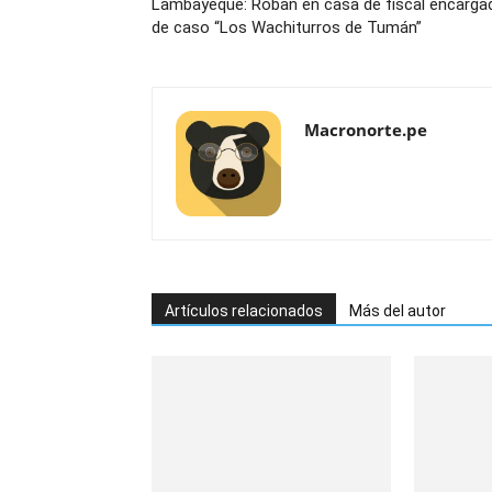
Lambayeque: Roban en casa de fiscal encarga
de caso “Los Wachiturros de Tumán”
Macronorte.pe
Artículos relacionados
Más del autor