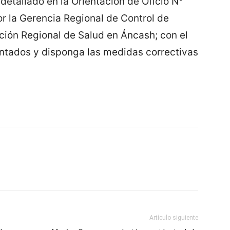
detallado en la Orientación de Oficio N°
la Gerencia Regional de Control de
cción Regional de Salud en Áncash; con el
entados y disponga las medidas correctivas
Artículo siguiente