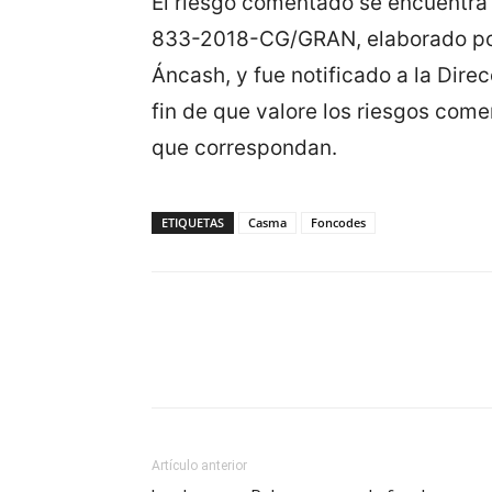
El riesgo comentado se encuentra 
833-2018-CG/GRAN, elaborado por 
Áncash, y fue notificado a la Dire
fin de que valore los riesgos com
que correspondan.
ETIQUETAS
Casma
Foncodes
Artículo anterior