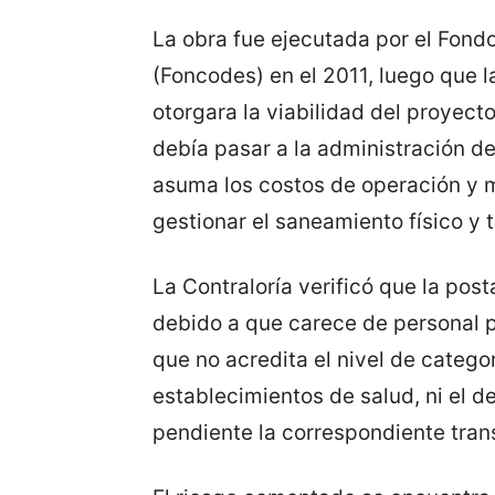
La obra fue ejecutada por el Fond
(Foncodes) en el 2011, luego que 
otorgara la viabilidad del proyect
debía pasar a la administración de
asuma los costos de operación y 
gestionar el saneamiento físico y t
La Contraloría verificó que la pos
debido a que carece de personal p
que no acredita el nivel de catego
establecimientos de salud, ni el d
pendiente la correspondiente tran