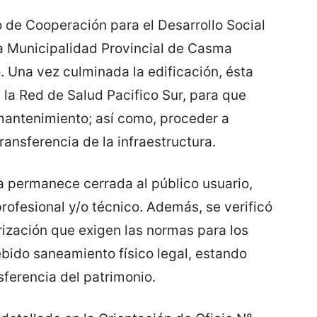
o de Cooperación para el Desarrollo Social
la Municipalidad Provincial de Casma
o. Una vez culminada la edificación, ésta
 la Red de Salud Pacifico Sur, para que
mantenimiento; así como, proceder a
ransferencia de la infraestructura.
ta permanece cerrada al público usuario,
rofesional y/o técnico. Además, se verificó
rización que exigen las normas para los
ebido saneamiento físico legal, estando
sferencia del patrimonio.