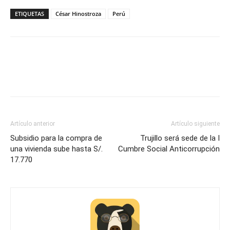
ETIQUETAS
César Hinostroza
Perú
Artículo anterior
Artículo siguiente
Subsidio para la compra de
Trujillo será sede de la I
una vivienda sube hasta S/.
Cumbre Social Anticorrupción
17.770