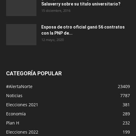
Salaverry sobre su título universitario?
15 diciembre, 2016
Esposa de otro oficial ganó 56 contratos
con la PNP de...
12 mayo, 2020
CATEGORÍA POPULAR
#AlertaNorte
23409
Noticias
7787
Elecciones 2021
381
Economía
289
Plan H
232
Elecciones 2022
199