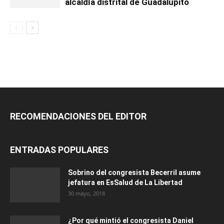
alcaldía distrital de Guadalupito
RECOMENDACIONES DEL EDITOR
ENTRADAS POPULARES
Sobrino del congresista Becerril asume
jefatura en EsSalud de La Libertad
30 mayo, 2018
¿Por qué mintió el congresista Daniel