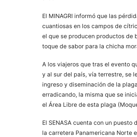
El MINAGRI informó que las pérdid
cuantiosas en los campos de cítri
el que se producen productos de b
toque de sabor para la chicha mor
A los viajeros que tras el evento qu
y al sur del país, vía terrestre, se 
ingreso y diseminación de la plaga
erradicando, la misma que se inici
el Área Libre de esta plaga (Moqu
El SENASA cuenta con un puesto de
la carretera Panamericana Norte e