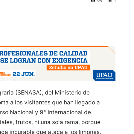
889
0
raria (SENASA), del Ministerio de
rta a los visitantes que han llegado a
curso Nacional y 9° Internacional de
ales, frutos, ni una sola rama, porque
ga incurable que ataca a los limones,