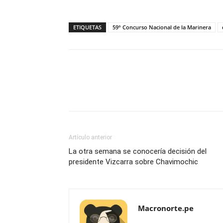
ETIQUETAS
59° Concurso Nacional de la Marinera
Artículo anterior
La otra semana se conocería decisión del
presidente Vizcarra sobre Chavimochic
Macronorte.pe