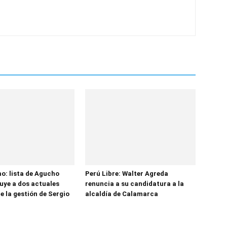
o: lista de Agucho
Perú Libre: Walter Agreda
luye a dos actuales
renuncia a su candidatura a la
e la gestión de Sergio
alcaldía de Calamarca