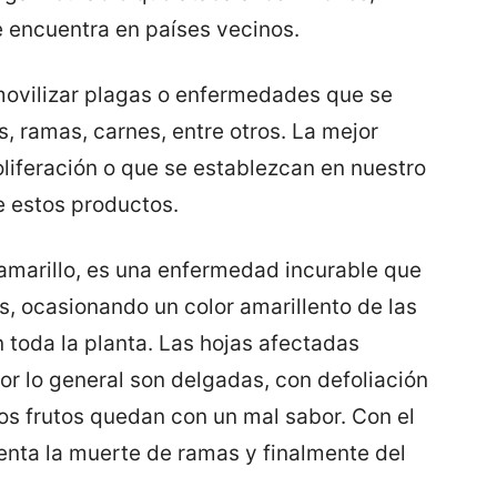
se encuentra en países vecinos.
 movilizar plagas o enfermedades que se
s, ramas, carnes, entre otros. La mejor
oliferación o que se establezcan en nuestro
e estos productos.
amarillo, es una enfermedad incurable que
os, ocasionando un color amarillento de las
toda la planta. Las hojas afectadas
r lo general son delgadas, con defoliación
s frutos quedan con un mal sabor. Con el
nta la muerte de ramas y finalmente del