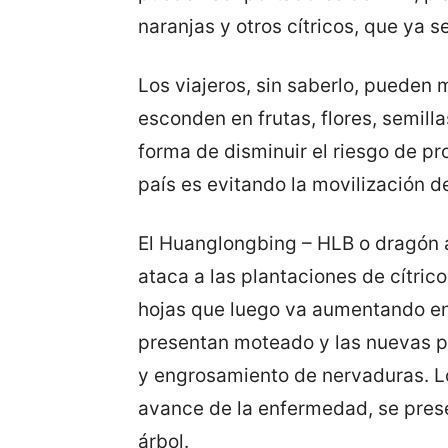
naranjas y otros cítricos, que ya 
Los viajeros, sin saberlo, pueden
esconden en frutas, flores, semilla
forma de disminuir el riesgo de pr
país es evitando la movilización d
El Huanglongbing – HLB o dragón 
ataca a las plantaciones de cítric
hojas que luego va aumentando en 
presentan moteado y las nuevas po
y engrosamiento de nervaduras. Lo
avance de la enfermedad, se prese
árbol.