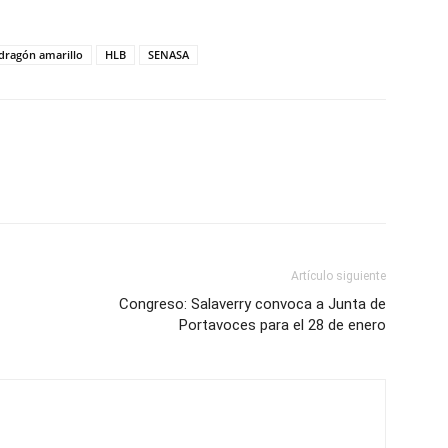
dragón amarillo
HLB
SENASA
Artículo siguiente
Congreso: Salaverry convoca a Junta de
Portavoces para el 28 de enero