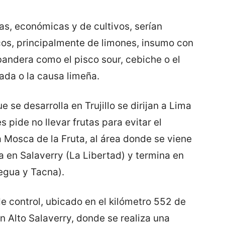
as, económicas y de cultivos, serían
cos, principalmente de limones, insumo con
andera como el pisco sour, cebiche o el
ada o la causa limeña.
e se desarrolla en Trujillo se dirijan a Lima
les pide no llevar frutas para evitar el
 Mosca de la Fruta, al área donde se viene
a en Salaverry (La Libertad) y termina en
egua y Tacna).
 control, ubicado en el kilómetro 552 de
n Alto Salaverry, donde se realiza una