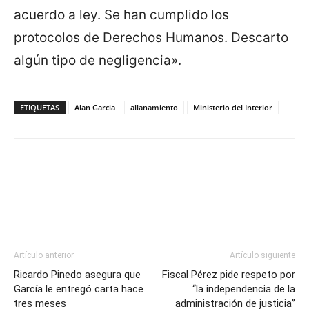
acuerdo a ley. Se han cumplido los
protocolos de Derechos Humanos. Descarto
algún tipo de negligencia».
ETIQUETAS
Alan Garcia
allanamiento
Ministerio del Interior
Artículo anterior
Artículo siguiente
Ricardo Pinedo asegura que
Fiscal Pérez pide respeto por
García le entregó carta hace
“la independencia de la
tres meses
administración de justicia”