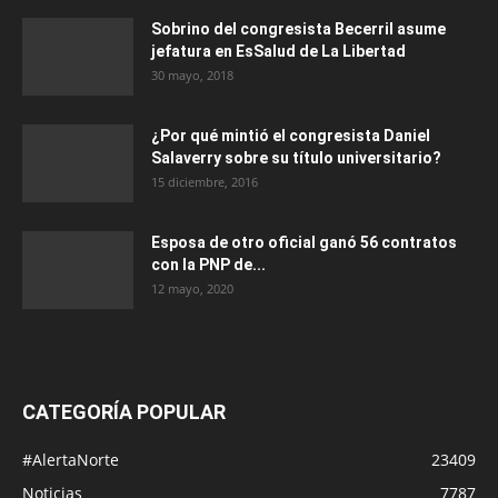
Sobrino del congresista Becerril asume
jefatura en EsSalud de La Libertad
30 mayo, 2018
¿Por qué mintió el congresista Daniel
Salaverry sobre su título universitario?
15 diciembre, 2016
Esposa de otro oficial ganó 56 contratos
con la PNP de...
12 mayo, 2020
CATEGORÍA POPULAR
#AlertaNorte
23409
Noticias
7787