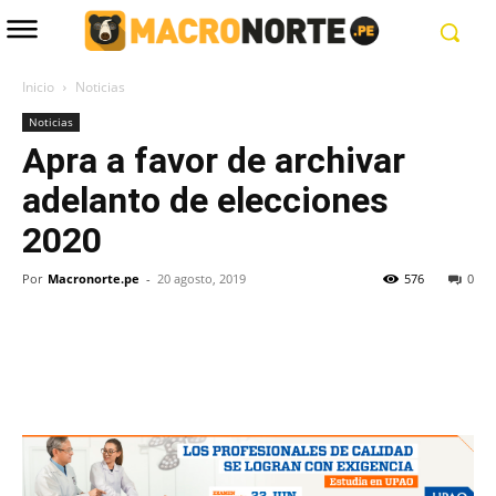
Inicio
Noticias
Noticias
Apra a favor de archivar
adelanto de elecciones
2020
Por
Macronorte.pe
-
20 agosto, 2019
576
0