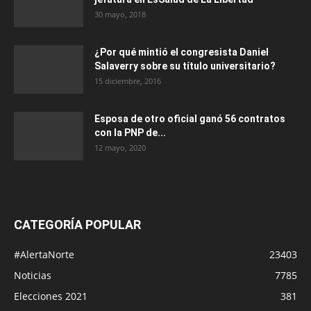
30 mayo, 2018
¿Por qué mintió el congresista Daniel
Salaverry sobre su título universitario?
15 diciembre, 2016
Esposa de otro oficial ganó 56 contratos
con la PNP de...
12 mayo, 2020
CATEGORÍA POPULAR
#AlertaNorte
23403
Noticias
7785
Elecciones 2021
381