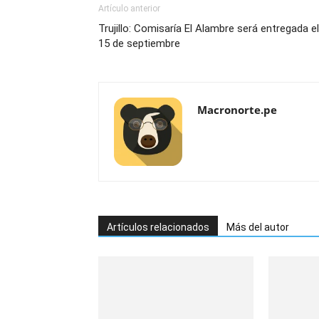
Artículo anterior
Trujillo: Comisaría El Alambre será entregada el
15 de septiembre
Macronorte.pe
Artículos relacionados
Más del autor