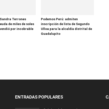
 Sandra Terrones
Podemos Perú: admiten
euda de miles de soles
inscripción de lista de Segundo
vendió por incobrable
Ulloa para la alcaldía distrital de
Guadalupito
ENTRADAS POPULARES
C