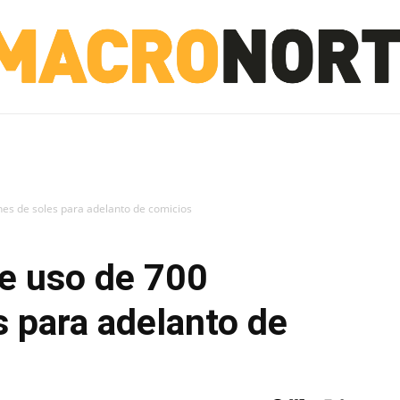
NORTE
INVESTIGACIÓN
NOTICIAS
LA TOTO
nes de soles para adelanto de comicios
ne uso de 700
s para adelanto de