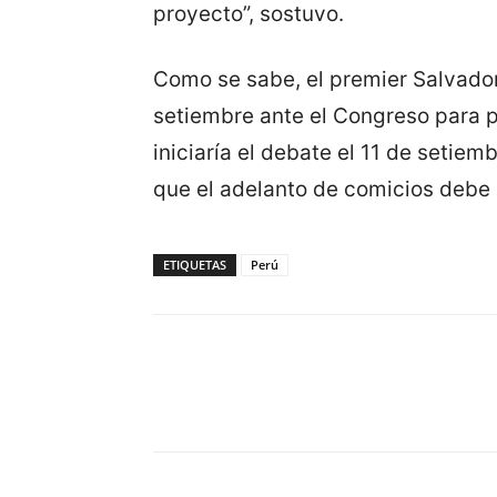
proyecto”, sostuvo.
Como se sabe, el premier Salvador 
setiembre ante el Congreso para p
iniciaría el debate el 11 de setiem
que el adelanto de comicios debe
ETIQUETAS
Perú