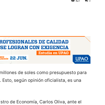
827
0
 millones de soles como presupuesto para
 Esto, según opinión oficialista, es una
stro de Economía, Carlos Oliva, ante el