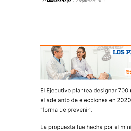
Por
Macronorte.pe
-
2 septiembre, 2019
El Ejecutivo plantea designar 700
el adelanto de elecciones en 2020.
“forma de prevenir”.
La propuesta fue hecha por el mini