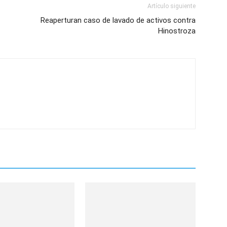
Artículo siguiente
Reaperturan caso de lavado de activos contra
Hinostroza